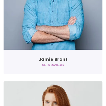
Jamie Brant
SALES MANAGER