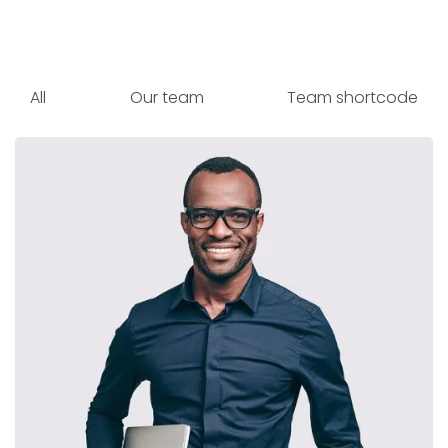
All
Our team
Team shortcode