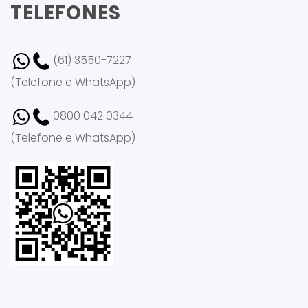
TELEFONES
(61) 3550-7227
(Telefone e WhatsApp)
0800 042 0344
(Telefone e WhatsApp)