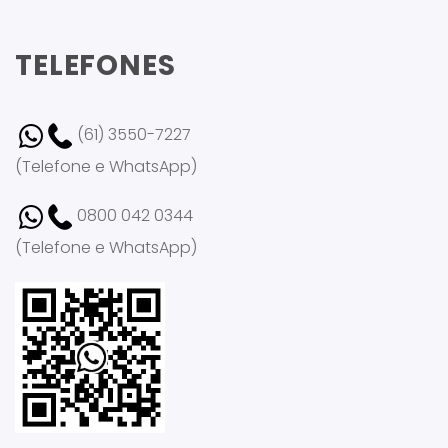
TELEFONES
(61) 3550-7227
(Telefone e WhatsApp)
0800 042 0344
(Telefone e WhatsApp)